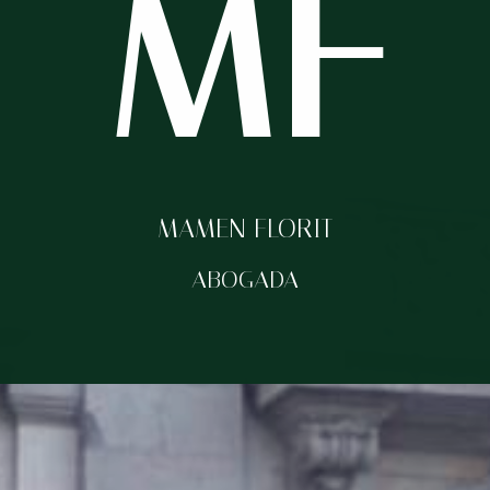
MF
MAMEN FLORIT
ABOGADA